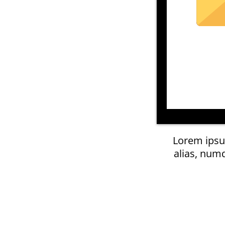
Lorem ipsum
alias, num