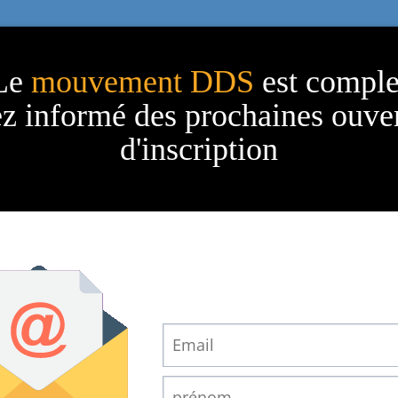
Le
mouvement DDS
est comple
z informé des prochaines ouve
d'inscription