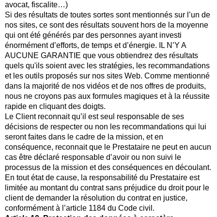
avocat, fiscalite…)
Si des résultats de toutes sortes sont mentionnés sur l’un de
nos sites, ce sont des résultats souvent hors de la moyenne
qui ont été générés par des personnes ayant investi
énormément d’efforts, de temps et d’énergie. IL N’Y A
AUCUNE GARANTIE que vous obtiendrez des résultats
quels qu'ils soient avec les stratégies, les recommandations
et les outils proposés sur nos sites Web. Comme mentionné
dans la majorité de nos vidéos et de nos offres de produits,
nous ne croyons pas aux formules magiques et à la réussite
rapide en cliquant des doigts.
Le Client reconnait qu’il est seul responsable de ses
décisions de respecter ou non les recommandations qui lui
seront faites dans le cadre de la mission, et en
conséquence, reconnait que le Prestataire ne peut en aucun
cas être déclaré responsable d’avoir ou non suivi le
processus de la mission et des conséquences en découlant.
En tout état de cause, la responsabilité du Prestataire est
limitée au montant du contrat sans préjudice du droit pour le
client de demander la résolution du contrat en justice,
conformément à l’article 1184 du Code civil.