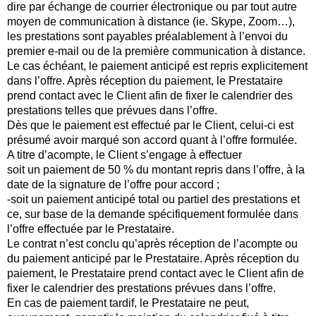
dire par échange de courrier électronique ou par tout autre
moyen de communication à distance (ie. Skype, Zoom…),
les prestations sont payables préalablement à l’envoi du
premier e-mail ou de la première communication à distance.
Le cas échéant, le paiement anticipé est repris explicitement
dans l’offre. Après réception du paiement, le Prestataire
prend contact avec le Client afin de fixer le calendrier des
prestations telles que prévues dans l’offre.
Dès que le paiement est effectué par le Client, celui-ci est
présumé avoir marqué son accord quant à l’offre formulée.
A titre d’acompte, le Client s’engage à effectuer
soit un paiement de 50 % du montant repris dans l’offre, à la
date de la signature de l’offre pour accord ;
-soit un paiement anticipé total ou partiel des prestations et
ce, sur base de la demande spécifiquement formulée dans
l’offre effectuée par le Prestataire.
Le contrat n’est conclu qu’après réception de l’acompte ou
du paiement anticipé par le Prestataire. Après réception du
paiement, le Prestataire prend contact avec le Client afin de
fixer le calendrier des prestations prévues dans l’offre.
En cas de paiement tardif, le Prestataire ne peut,