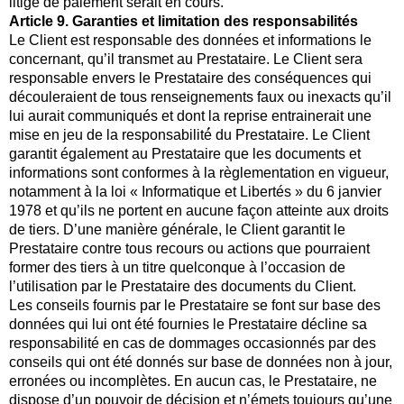
litige de paiement serait en cours.
Article 9. Garanties et limitation des responsabilités
Le Client est responsable des données et informations le
concernant, qu’il transmet au Prestataire. Le Client sera
responsable envers le Prestataire des conséquences qui
découleraient de tous renseignements faux ou inexacts qu’il
lui aurait communiqués et dont la reprise entrainerait une
mise en jeu de la responsabilité́ du Prestataire. Le Client
garantit également au Prestataire que les documents et
informations sont conformes à la règlementation en vigueur,
notamment à la loi « Informatique et Libertés » du 6 janvier
1978 et qu’ils ne portent en aucune façon atteinte aux droits
de tiers. D’une manière générale, le Client garantit le
Prestataire contre tous recours ou actions que pourraient
former des tiers à un titre quelconque à l’occasion de
l’utilisation par le Prestataire des documents du Client.
Les conseils fournis par le Prestataire se font sur base des
données qui lui ont été fournies le Prestataire décline sa
responsabilité en cas de dommages occasionnés par des
conseils qui ont été donnés sur base de données non à jour,
erronées ou incomplètes. En aucun cas, le Prestataire, ne
dispose d’un pouvoir de décision et n’émets toujours qu’une