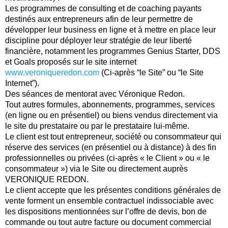
Les programmes de consulting et de coaching payants
destinés aux entrepreneurs afin de leur permettre de
développer leur business en ligne et à mettre en place leur
discipline pour déployer leur stratégie de leur liberté
financière, notamment les programmes Genius Starter, DDS
et Goals proposés sur le site internet
www.veroniqueredon.com
(Ci-après “le Site” ou “le Site
Internet”).
Des séances de mentorat avec Véronique Redon.
Tout autres formules, abonnements, programmes, services
(en ligne ou en présentiel) ou biens vendus directement via
le site du prestataire ou par le prestataire lui-même.
Le client est tout entrepreneur, société ou consommateur qui
réserve des services (en présentiel ou à distance) à des fin
professionnelles ou privées (ci-après « le Client » ou « le
consommateur ») via le Site ou directement auprès
VERONIQUE REDON.
Le client accepte que les présentes conditions générales de
vente forment un ensemble contractuel indissociable avec
les dispositions mentionnées sur l’offre de devis, bon de
commande ou tout autre facture ou document commercial