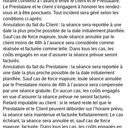
horaire convenu à l’avance entre le client et le Prestataire.
Le Prestataire et le client s’engagent à honorer les rendez-
vous et à être ponctuels. Tout incident sera géré selon les
conditions ci-après:
Annulation du fait du Client : la séance sera reportée à une
date la plus proche possible de la date initialement planifiée.
Sauf cas de force majeure, toute séance annulée par le
client moins de 48h à l’avance sera considérée comme
réalisée et facturée comme telle. Dans tous les cas, les
coûts engagés en vue d’assurer la séance prévue seront
facturés.
Annulation du fait du Prestataire : la séance sera reportée à
une date la plus proche possible de la date initialement
planifiée. Sauf cas de force majeure, toute séance annulée
par le Prestataire moins de 48h à l’avance sera compensée
par une séance gratuite. En aucun cas, les coûts engagés
en vue d’assurer la séance prévue ne seront facturés.
Retard imputable au client : si le retard reste tel que le
Prestataire et le Client peuvent déborder sur l’horaire prévu,
la séance sera maintenue et facturée forfaitairement. Le cas
échéant, la séance sera annulée et, sauf cas de force
majeure, facturée. Dans tous les cas, les coûts engagés en