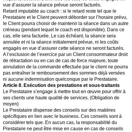
vue d’assurer la séance prévue seront facturés.
Retard imputable au coach : si le retard reste tel que le
Prestataire et le Client peuvent déborder sur l’horaire prévu,
le Client pourra choisir de maintenir la séance dans un autre
créneau (pendant lequel le coach est disponible). Dans ce
cas, elle sera facturée. Le cas échéant, la séance sera
annulée et ni la séance initialement prévue, ni les coûts
engagés en vue d’assurer cette séance ne seront facturés.
A l’exclusion de l’exercice par un Client consommateur droit
de rétractation ou en cas de cas de force majeure, toute
annulation de la commande effectuée par le client ne pourra
pas entraîner le remboursement des sommes déjà versées
ni aucune indemnisation quelconque par le Prestataire.
Article 8. Exécution des prestations et sous-traitants
Le Prestataire s’engage à mettre tout en œuvre pour offrir à
ses clients une haute qualité de services. (Obligation de
moyen)
Le Prestataire dispense des conseils sur des matières
spécifiques en lien avec le business. Ces conseils sont à
considérer tels que. En aucun cas, la responsabilité du
Prestataire ne peut être mise en cause en cas de conseils