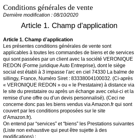
Conditions générales de vente
Dernière modification : 08/10/2020
Article 1. Champ d’application
Article 1. Champ d’application
Les présentes conditions générales de vente sont
applicables à toutes les commandes de biens et de services
qui sont passées par un client avec la société VERONIQUE
REDON (Forme juridique Auto Entreprise), dont le siège
social est établi à 3 impasse l'arc en ciel 74330 La balme de
sillingy, France, Numéro Siret : 83338004100032. (Ci-après
« VERONIQUE REDON » ou « le Prestataire) à distance via
le site du prestataire ou après un échange avec celui-ci et la
remise d’une offre ou d’un devis personnalisé). (Ceci ne
concerne donc pas les biens vendus via Amazon.fr qui sont
couvert par les conditions proposées sur le site
d’Amazon.fr).
On entend par “services” et “biens” les Prestations suivantes
(Liste non exhaustive qui peut être sujette à des
modifications) :