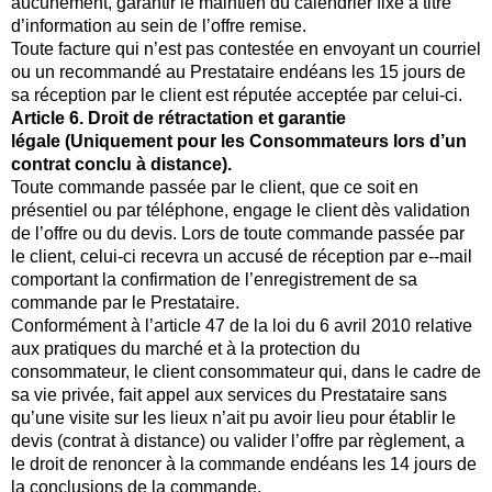
aucunement, garantir le maintien du calendrier fixé à titre
d’information au sein de l’offre remise.
Toute facture qui n’est pas contestée en envoyant un courriel
ou un recommandé au Prestataire endéans les 15 jours de
sa réception par le client est réputée acceptée par celui-ci.
Article 6. Droit de rétractation et garantie
légale (Uniquement pour les Consommateurs lors d’un
contrat conclu à distance).
Toute commande passée par le client, que ce soit en
présentiel ou par téléphone, engage le client dès validation
de l’offre ou du devis. Lors de toute commande passée par
le client, celui-ci recevra un accusé de réception par e--mail
comportant la confirmation de l’enregistrement de sa
commande par le Prestataire.
Conformément à l’article 47 de la loi du 6 avril 2010 relative
aux pratiques du marché et à la protection du
consommateur, le client consommateur qui, dans le cadre de
sa vie privée, fait appel aux services du Prestataire sans
qu’une visite sur les lieux n’ait pu avoir lieu pour établir le
devis (contrat à distance) ou valider l’offre par règlement, a
le droit de renoncer à la commande endéans les 14 jours de
la conclusions de la commande.