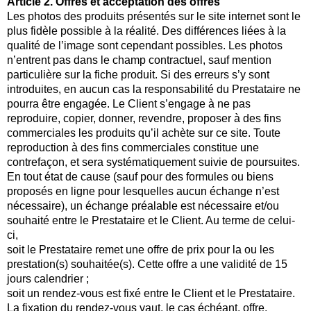
Article 2. Offres et acceptation des offres
Les photos des produits présentés sur le site internet sont le
plus fidèle possible à la réalité. Des différences liées à la
qualité de l’image sont cependant possibles. Les photos
n’entrent pas dans le champ contractuel, sauf mention
particulière sur la fiche produit. Si des erreurs s’y sont
introduites, en aucun cas la responsabilité du Prestataire ne
pourra être engagée. Le Client s’engage à ne pas
reproduire, copier, donner, revendre, proposer à des fins
commerciales les produits qu’il achète sur ce site. Toute
reproduction à des fins commerciales constitue une
contrefaçon, et sera systématiquement suivie de poursuites.
En tout état de cause (sauf pour des formules ou biens
proposés en ligne pour lesquelles aucun échange n’est
nécessaire), un échange préalable est nécessaire et/ou
souhaité entre le Prestataire et le Client. Au terme de celui-
ci,
soit le Prestataire remet une offre de prix pour la ou les
prestation(s) souhaitée(s). Cette offre a une validité de 15
jours calendrier ;
soit un rendez-vous est fixé entre le Client et le Prestataire.
La fixation du rendez-vous vaut, le cas échéant, offre.