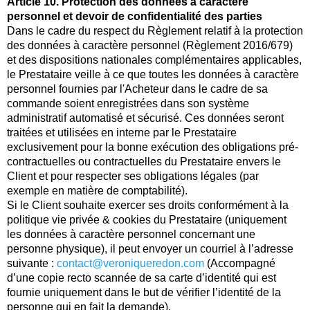
Article 10. Protection des données à caractère
personnel et devoir de confidentialité des parties
Dans le cadre du respect du Règlement relatif à la protection
des données à caractère personnel (Règlement 2016/679)
et des dispositions nationales complémentaires applicables,
le Prestataire veille à ce que toutes les données à caractère
personnel fournies par l'Acheteur dans le cadre de sa
commande soient enregistrées dans son système
administratif automatisé et sécurisé. Ces données seront
traitées et utilisées en interne par le Prestataire
exclusivement pour la bonne exécution des obligations pré-
contractuelles ou contractuelles du Prestataire envers le
Client et pour respecter ses obligations légales (par
exemple en matière de comptabilité).
Si le Client souhaite exercer ses droits conformément à la
politique vie privée & cookies du Prestataire (uniquement
les données à caractère personnel concernant une
personne physique), il peut envoyer un courriel à l’adresse
suivante :
contact@veroniqueredon.com
(Accompagné
d’une copie recto scannée de sa carte d’identité qui est
fournie uniquement dans le but de vérifier l’identité de la
personne qui en fait la demande).