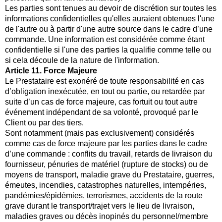
Les parties sont tenues au devoir de discrétion sur toutes les
informations confidentielles qu'elles auraient obtenues l'une
de l'autre ou à partir d'une autre source dans le cadre d’une
commande. Une information est considérée comme étant
confidentielle si l'une des parties la qualifie comme telle ou
si cela découle de la nature de l'information.
Article 11. Force Majeure
Le Prestataire est exonéré de toute responsabilité en cas
d’obligation inexécutée, en tout ou partie, ou retardée par
suite d’un cas de force majeure, cas fortuit ou tout autre
événement indépendant de sa volonté, provoqué par le
Client ou par des tiers.
Sont notamment (mais pas exclusivement) considérés
comme cas de force majeure par les parties dans le cadre
d’une commande : conflits du travail, retards de livraison du
fournisseur, pénuries de matériel (rupture de stocks) ou de
moyens de transport, maladie grave du Prestataire, guerres,
émeutes, incendies, catastrophes naturelles, intempéries,
pandémies/épidémies, terrorismes, accidents de la route
grave durant le transport/trajet vers le lieu de livraison,
maladies graves ou décès inopinés du personnel/membre