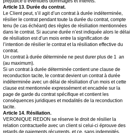
préjudice d’éventuels dommages et intérêts.
Article 13. Durée du contrat.
Le Client peut, s’il agit d’un contrat à durée indéterminée,
résilier le contrat pendant toute la durée du contrat, compte
tenu (le cas échéant) des règles de résiliation mentionnées
dans le contrat. Si aucune durée n’est indiquée alors le délai
de résiliation est d’un mois entre la signification de
l’intention de résilier le contrat et la résiliation effective du
contrat.
Un contrat à durée déterminée ne peut durer plus de 1 an
(au maximum).
Si un contrat à durée déterminée contient une clause de
reconduction tacite, le contrat devient un contrat à durée
indéterminée avec un délai de résiliation d’un mois et cette
clause est mentionnée expressément et encadrée sur la
page de garde du contrat spécifique et contient les
conséquences juridiques et modalités de la reconduction
tacite.
Article 14. Résiliation.
VERONIQUE REDON se réserve le droit de résilier la
relation contractuelle avec un client si celui-ci éprouve des
retards de paiements récurrents, et ce, sans indemnités.