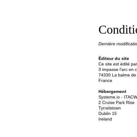
Conditio
Dernière modificati
Éditeur du site
Ce site est édité 
3 impasse l'arc en c
74330 La balme de s
France
Hébergement
Systeme.io - ITAC
2 Cruise Park Rise
Tyrrelstown
Dublin 15
Ireland